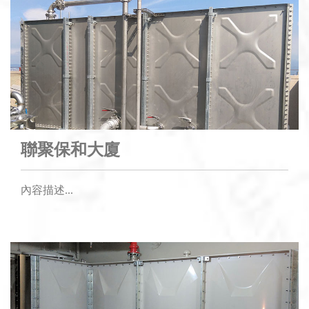
聯聚保和大廈
內容描述...