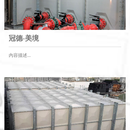
冠德-美境
內容描述...