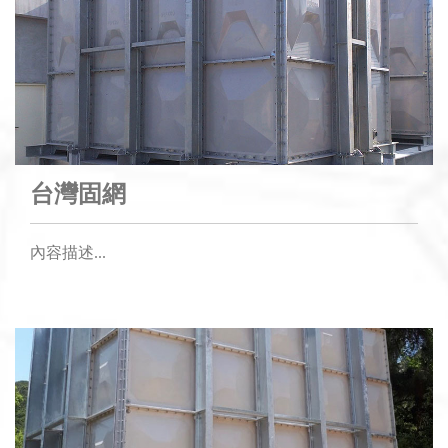
台灣固網
內容描述...