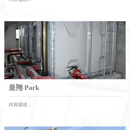
皇翔 Park
內容描述...