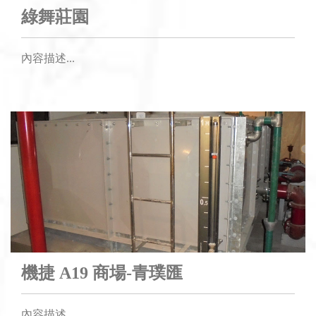
綠舞莊園
內容描述...
機捷 A19 商場-青璞匯
內容描述...