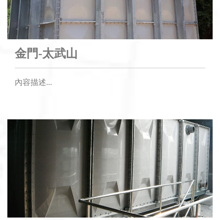
金門-太武山
內容描述...