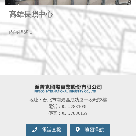
高雄長照中心
內容描述...
地址：台北市南港區成功路一段8號2樓
電話：02-27881099
傳真：02-27880159
電話直撥
地圖導航