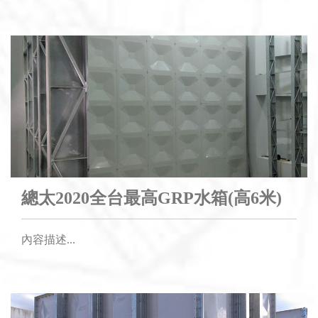
總太2020全台最高GRP水箱(高6米)
內容描述...